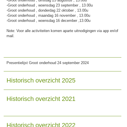
-Groot onderhoud , dinsdag 25 augustus , 13.00u
-Groot onderhoud , woensdag 23 september , 13.00u
-Groot onderhoud , donderdag 22 oktober , 13.00u
-Groot onderhoud , maandag 16 november , 13.00u
-Groot onderhoud , woensdag 16 december ,13.00u
Note: Voor alle activiteiten komen aparte uitnodigingen via app en/of
mail.
Presentielijst Groot onderhoud 24 september 2024
Historisch overzicht 2025
Historisch overzicht 2021
Historisch overzicht 2022