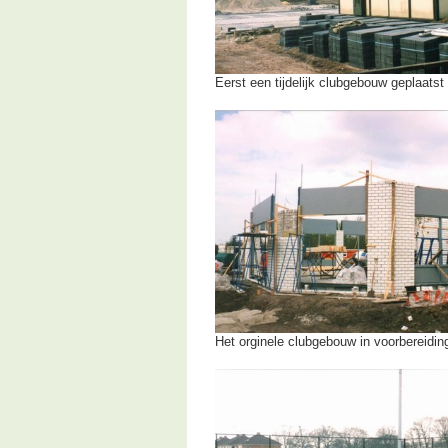
Eerst een tijdelijk clubgebouw geplaatst
Het orginele clubgebouw in voorbereidin