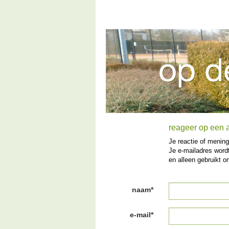
reageer op een a
Je reactie of mening
Je e-mailadres wordt
en alleen gebruikt o
naam*
e-mail*