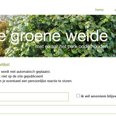
home
a
rtikel
 wordt niet automatisch geplaatst.
 niet op de site gepubliceerd
m je eventueel een persoonlijke reactie te sturen.
ik wil anoniem blijv