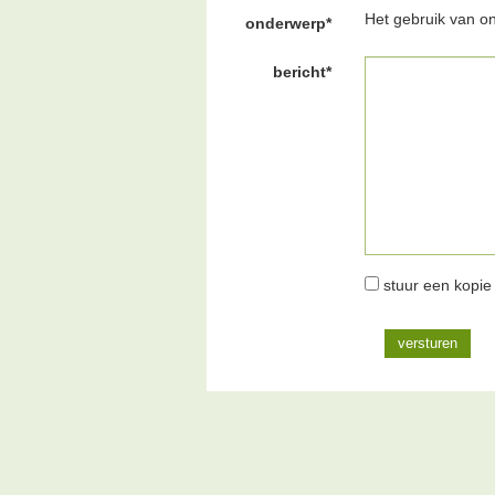
Het gebruik van o
onderwerp*
bericht*
stuur een kopie 
versturen