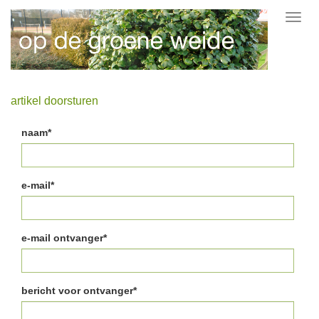
Toggl
navig
artikel doorsturen
naam*
e-mail*
e-mail ontvanger*
bericht voor ontvanger*