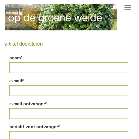
Toggl
navig
artikel doorsturen
naam*
e-mail*
e-mail ontvanger*
bericht voor ontvanger*